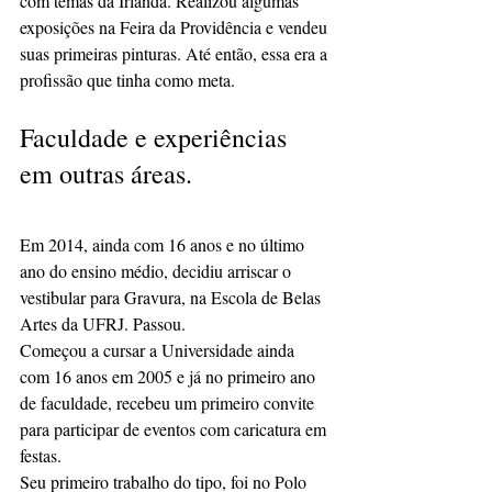
com temas da Irlanda. Realizou algumas 
exposições na Feira da Providência e vendeu 
suas primeiras pinturas. Até então, essa era a 
profissão que tinha como meta.
Faculdade e experiências 
em outras áreas.
Em 2014, ainda com 16 anos e no último 
ano do ensino médio, decidiu arriscar o 
vestibular para Gravura, na Escola de Belas 
Artes da UFRJ. Passou. 
Começou a cursar a Universidade ainda 
com 16 anos em 2005 e já no primeiro ano 
de faculdade, recebeu um primeiro convite 
para participar de eventos com caricatura em 
festas.
Seu primeiro trabalho do tipo, foi no Polo 