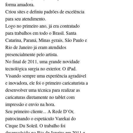
forma amadora.
Criou sites e definiu padrões de excelência 
para seu atendimento.
Logo no primeiro ano, já era contratado 
para trabalhos em todo o Brasil. Santa 
Catarina, Paraná, Minas gerais, São Paulo e 
Rio de Janeiro já eram atendidos 
presencialmente pelo artista. 
No final de 2011, uma grande novidade 
tecnológica surgia no exterior. O iPad. 
Visando sempre uma experiência agradável 
e inovadora, ele foi o primeiro caricaturista a 
desenvolver uma técnica para realizar as 
caricaturas diretamente no tablet com 
impressão e envio na hora.
Seu primeiro cliente... A Rede D`Or, 
patrocinando o espetáculo Varekai do 
Cirque Du Soleil. O trabalho foi 
desenvolvido no Rio de Janeiro em 2011 e 